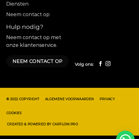
Diensten
Neem contact op
Hulp nodig?
Neem contact op met
onze klantenservice.
NEEM CONTACT OP
Volg ons:
© 2022 COPYRIGHT
ALGEMENE VOORWAARDEN
PRIVACY
COOKIES
CREATED & POWERED BY CARFLOW.PRO