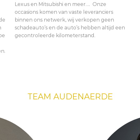
Lexus en Mitsubishi en meer…. Onze
occasions komen van vaste leveranciers
 de
binnen ons netwerk, wij verkopen geen
n
schadeauto’s en de auto’s hebben altijd een
pe
gecontroleerde kilometerstand.
n.
TEAM AUDENAERDE