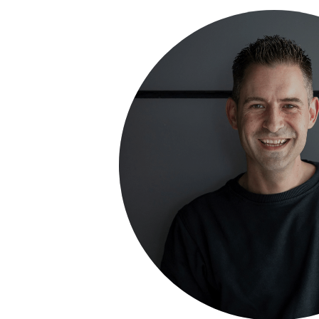
TIM VAN EIJCK
VERKOOPADVISEU