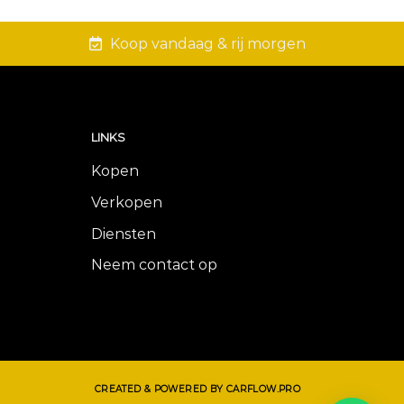
Koop vandaag & rij morgen
LINKS
Kopen
Verkopen
Diensten
Neem contact op
CREATED & POWERED BY CARFLOW.PRO