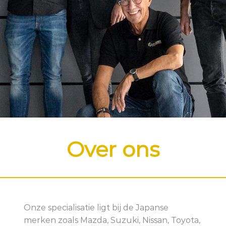
Over ons
Onze specialisatie ligt bij de Japanse
merken zoals Mazda, Suzuki, Nissan, Toyota,