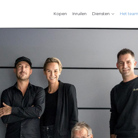
Kopen
Inruilen
Diensten
Het tea