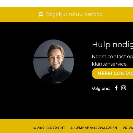
Dagelijks nieuw aanbod
Hulp nodi
Neem contact op
klantenservice.
NEEM CONTAC
Volg ons:
© 2022 COPYRIGHT
ALGEMENE VOORWAARDEN
PRIV