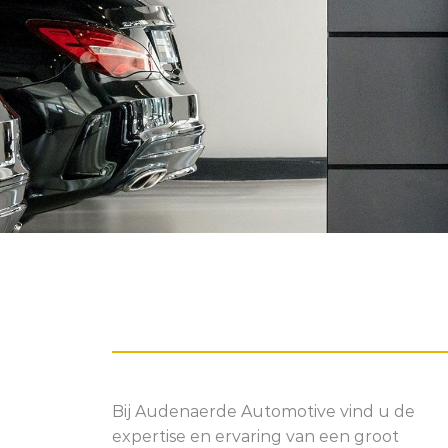
Bij Audenaerde Automotive vind u de
expertise en ervaring van een groot