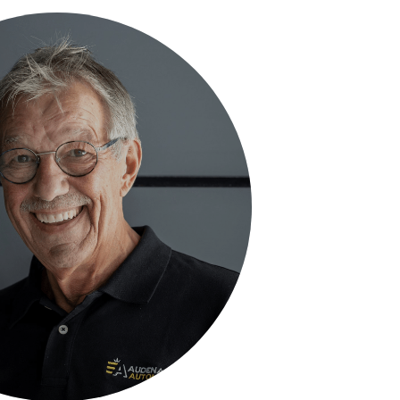
LLEM AUDENAERDE
CHAUFFEUR