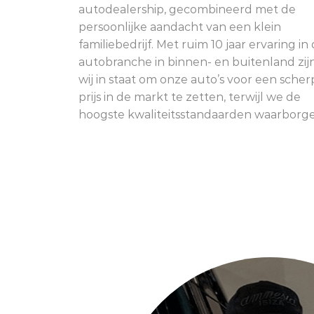
autodealership, gecombineerd met de
persoonlijke aandacht van een klein
familiebedrijf. Met ruim 10 jaar ervaring in
autobranche in binnen- en buitenland zij
wij in staat om onze auto’s voor een scher
prijs in de markt te zetten, terwijl we de
hoogste kwaliteitsstandaarden waarborge