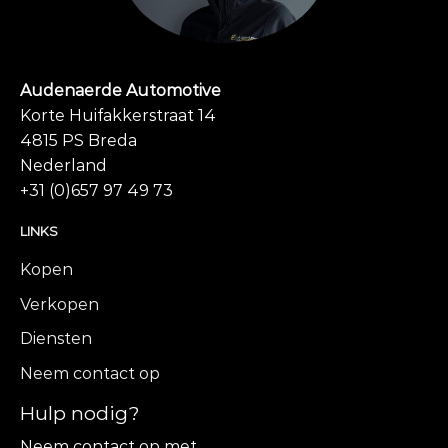
Audenaerde Automotive
Korte Huifakkerstraat 14
4815 PS Breda
Nederland
+31 (0)657 97 49 73
LINKS
Kopen
Verkopen
Diensten
Neem contact op
Hulp nodig?
Neem contact op met